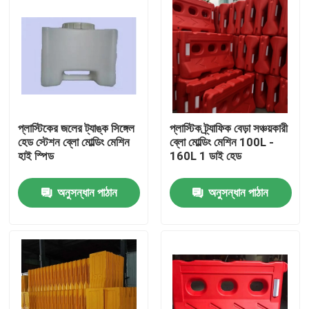
প্লাস্টিকের জলের ট্যাঙ্ক সিঙ্গেল
প্লাস্টিক ট্র্যাফিক বেড়া সঞ্চয়কারী
হেড স্টেশন ব্লো মোল্ডিং মেশিন
ব্লো মোল্ডিং মেশিন 100L -
হাই স্পিড
160L 1 ডাই হেড
অনুসন্ধান পাঠান
অনুসন্ধান পাঠান
বাড়ি
আমাদের সম্পর্কে
পরিচিতি