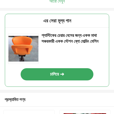
আরো দেখুন
এর সেরা মূল্য পান
প্লাস্টিকের চেয়ার বেসের জন্য একক মাথা
সঞ্চয়কারী একক স্টেশন ব্লো মোল্ডিং মেশিন
চালিয়ে
প্রস্তাবিত পণ্য