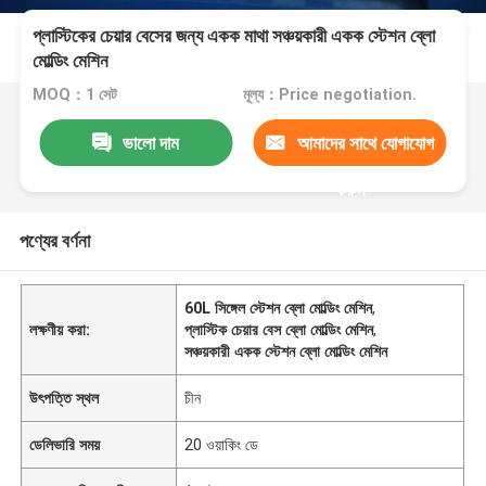
প্লাস্টিকের চেয়ার বেসের জন্য একক মাথা সঞ্চয়কারী একক স্টেশন ব্লো
মোল্ডিং মেশিন
MOQ：1 সেট
মূল্য：Price negotiation.
ভালো দাম
আমাদের সাথে যোগাযোগ
করুন
পণ্যের বর্ণনা
60L সিঙ্গেল স্টেশন ব্লো মোল্ডিং মেশিন
,
লক্ষণীয় করা:
প্লাস্টিক চেয়ার বেস ব্লো মোল্ডিং মেশিন
,
সঞ্চয়কারী একক স্টেশন ব্লো মোল্ডিং মেশিন
উৎপত্তি স্থল
চীন
ডেলিভারি সময়
20 ওয়াকিং ডে