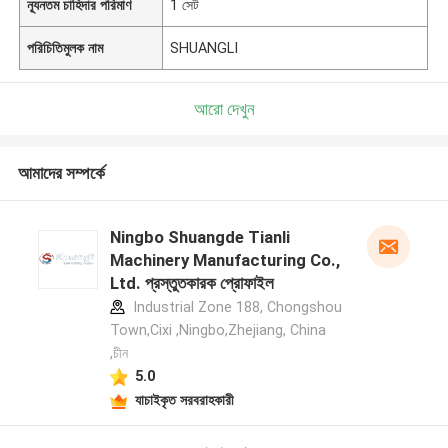
ন্যূনতম চাহিদার পরিমাণ
1 সেট
পরিচিতিমুলক নাম
SHUANGLI
আরো দেখুন
আমাদের সম্পর্কে
Ningbo Shuangde Tianli
Machinery Manufacturing Co.,
Ltd. প্রস্তুতকারক প্রোফাইল
Industrial Zone 188, Chongshou
Town,Cixi ,Ningbo,Zhejiang, China
,চীন
5.0
যাচাইকৃত সরবরাহকারী