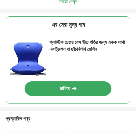
আরো দেখুন
এর সেরা মূল্য পান
প্লাস্টিক চেয়ার বেস উচ্চ গতির জন্য একক মাথা
এক্সট্রুশন ঘা ছাঁচনির্মাণ মেশিন
চালিয়ে
প্রস্তাবিত পণ্য