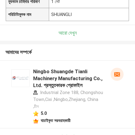
ন্যূনতম চাহিদার পরিমাণ
1 সেট
পরিচিতিমুলক নাম
SHUANGLI
আরো দেখুন
আমাদের সম্পর্কে
Ningbo Shuangde Tianli
Machinery Manufacturing Co.,
Ltd. প্রস্তুতকারক প্রোফাইল
Industrial Zone 188, Chongshou
Town,Cixi ,Ningbo,Zhejiang, China
,চীন
5.0
যাচাইকৃত সরবরাহকারী