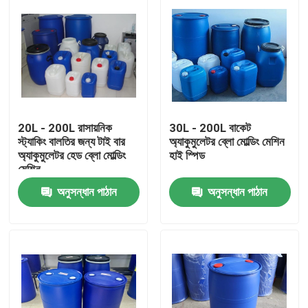
20L - 200L রাসায়নিক
30L - 200L বাকেট
স্ট্যাকিং বালতির জন্য টাই বার
অ্যাকুমুলেটর ব্লো মোল্ডিং মেশিন
অ্যাকুমুলেটর হেড ব্লো মোল্ডিং
হাই স্পিড
মেশিন
অনুসন্ধান পাঠান
অনুসন্ধান পাঠান
বাড়ি
আমাদের সম্পর্কে
পরিচিতি